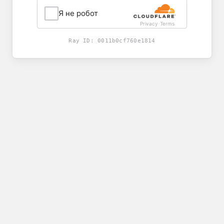
Я не робот
Privacy
Terms
-
Ray ID:
0011b0cf760e1814